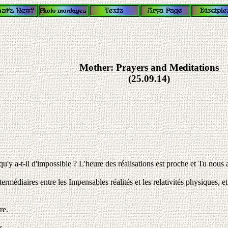
Mother: Prayers and Meditations
(25.09.14)
'y a-t-il d'impossible ? L'heure des réalisations est proche et Tu nous
ermédiaires entre les Impensables réalités et les relativités physiques,
re.
s.