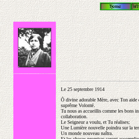
Le 25 septembre 1914
Ô divine adorable Mère, avec Ton aide qu
suprême Volonté.
Tu nous as accueillis comme les bons int
collaboration.
Le Seigneur a voulu, et Tu réalises;
Une Lumière nouvelle poindra sur la ter
Un monde nouveau naîtra.
Et les choses promises seront accomplie