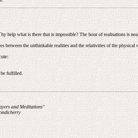
help what is there that is impossible? The hour of realisations is ne
es between the unthinkable realities and the relativities of the physical
ute:
e fulfilled.
ayers and Meditations"
ondicherry